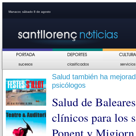
Manacor, sábado 8 de agosto
Salud también ha mejorado
psicólogos
Salud de Baleares
clínicos para los 
Ponent y Migjorn,