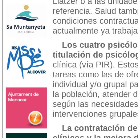
Llàtzer o a las unidad
referencia. Salud tamb
condiciones contractua
actualmente ya trabaja
Los cuatro psicólo
titulación de psicólo
clínica (vía PIR). Esto
tareas como las de ofr
individual y/o grupal p
la población, atender d
según las necesidades
intervenciones grupale
La contratación de
clínicos y la mejora 