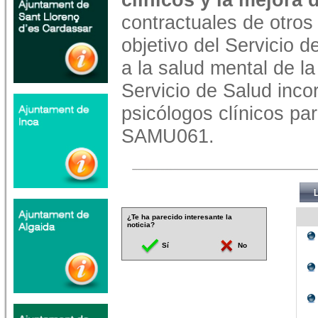
contractuales de otros
objetivo del Servicio d
a la salud mental de la
Servicio de Salud inc
psicólogos clínicos par
SAMU061.
¿Te ha parecido interesante la
noticia?
Sí
No