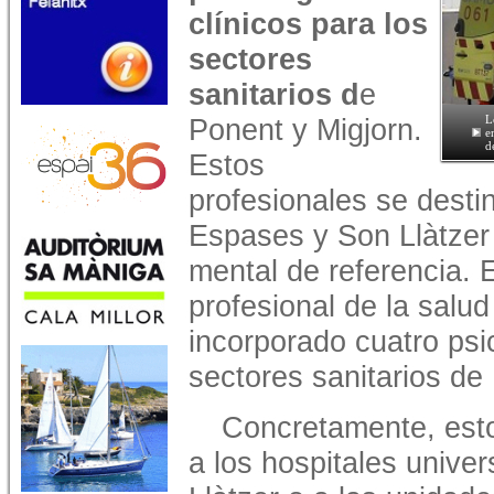
clínicos para los
sectores
sanitarios d
e
Ponent y Migjorn​.
L
e
d
Estos
profesionales se desti
Espases y Son Llàtzer 
mental de referencia. ​
profesional de la salud
incorporado cuatro psi
sectores sanitarios de
Concretamente, esto
a los hospitales unive