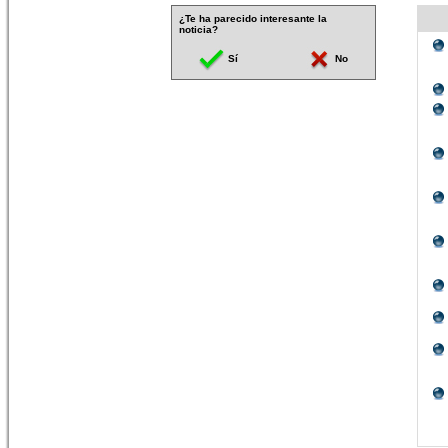
¿Te ha parecido interesante la
noticia?
Sí
No