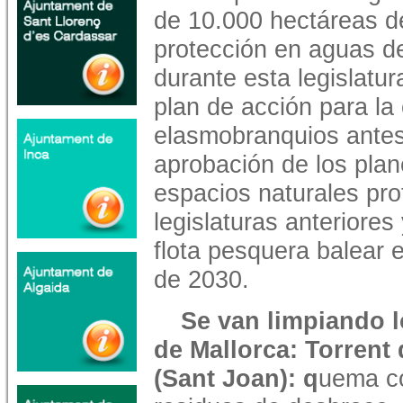
de 10.000 hectáreas de
protección en aguas 
durante esta legislatu
plan de acción para la
elasmobranquios antes 
aprobación de los plan
espacios naturales pr
legislaturas anteriores
flota pesquera balear 
de 2030.
Se van limpiando l
de Mallorca: Torrent 
(Sant Joan): q
uema co