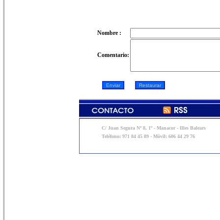
Nombre :
Comentario:
C/ Juan Segura Nº 8, 1º - Manacor - Illes Balears
Teléfono: 971 84 45 89 - Móvil: 606 44 29 76