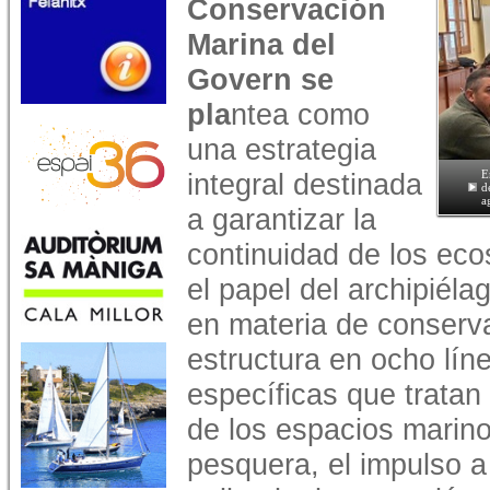
Conservación
Marina del
Govern se
pla
ntea como
una estrategia
integral destinada
E
d
a
a garantizar la
continuidad de los eco
el papel del archipiéla
en materia de conserv
estructura en ocho lín
específicas que tratan
de los espacios marino
pesquera, el impulso a 