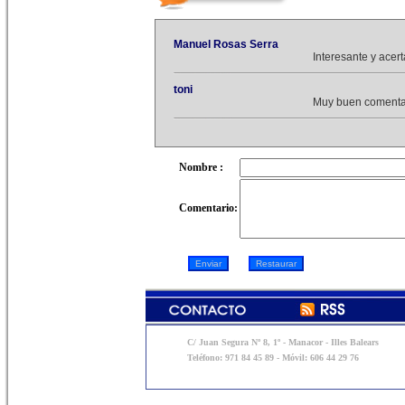
Manuel Rosas Serra
Interesante y acert
toni
Muy buen comentar
Nombre :
Comentario:
C/ Juan Segura Nº 8, 1º - Manacor - Illes Balears
Teléfono: 971 84 45 89 - Móvil: 606 44 29 76