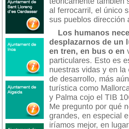
teóricamente también 
al ferrocarril, el único
sus pueblos dirección 
Los humanos nece
desplazarnos de un l
en tren, en bus o en
v
particulares. Esto es e
nuestras vidas y en la
de desarrollo, más aún
turística como Mallorc
y Palma cojo el TIB 10
Me pregunto por qué n
grandes, en especial e
iríamos mejor, en lugar