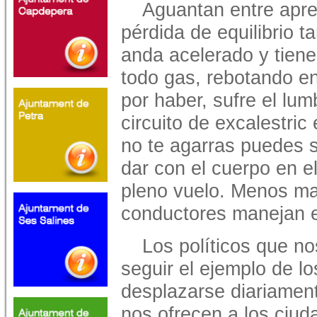
Aguantan entre apret
pérdida de equilibrio t
anda acelerado y tiene
todo gas, rebotando e
por haber, sufre el lum
circuito de excalestric
no te agarras puedes s
dar con el cuerpo en el
pleno vuelo. Menos ma
conductores manejan e
Los políticos que n
seguir el ejemplo de lo
desplazarse diariament
nos ofrecen a los ciud