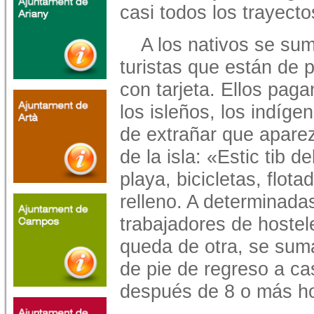
casi todos los trayecto
A los nativos se sum
turistas que están de 
con tarjeta. Ellos paga
los isleños, los indíge
de extrañar que apare
de la isla: «Estic tib d
playa, bicicletas, flot
relleno. A determinadas
trabajadores de hostele
queda de otra, se suma
de pie de regreso a ca
después de 8 o más ho