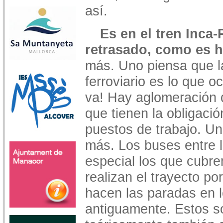
así.
Es en el tren Inca-
retrasado, como es h
más. Uno piensa que la
ferroviario es lo que o
va! Hay aglomeración 
que tienen la obligació
puestos de trabajo. U
más. Los buses entre 
especial los que cubre
realizan el trayecto por
hacen las paradas en 
antiguamente. Estos s