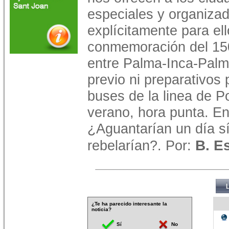
especiales y organiza
explícitamente para el
conmemoración del 150 
entre Palma-Inca-Palma
previo ni preparativos
buses de la linea de P
verano, hora punta. En
¿Aguantarían un día sí
B. E
rebelarían?. Por:
¿Te ha parecido interesante la
noticia?
Sí
No