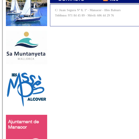
C/ Juan Segura Nº 8, 1º - Manacor - Illes Balears
Teléfono: 971 84 45 89 - Móvil: 606 44 29 76