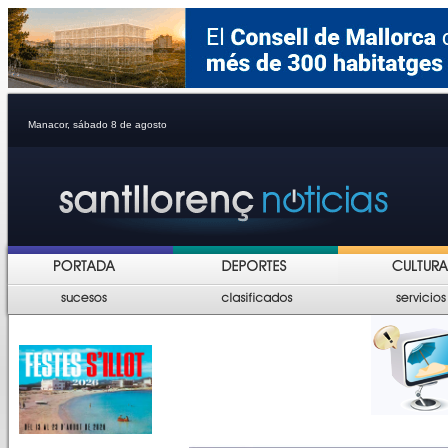
Manacor, sábado 8 de agosto