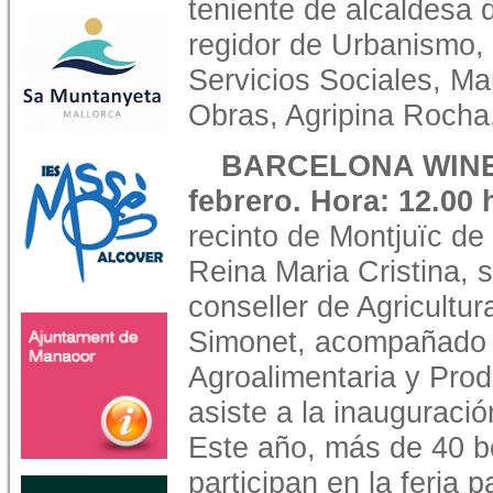
teniente de alcaldesa 
regidor de Urbanismo, 
Servicios Sociales, Mar
Obras, Agripina Rocha
BARCELONA WINE W
febrero. Hora: 12.00
recinto de Montjuïc de 
Reina Maria Cristina, s
conseller de Agricultu
Simonet, acompañado d
Agroalimentaria y Prod
asiste a la inauguraci
Este año, más de 40 bo
participan en la feria 