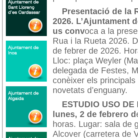
Presentació de la 
2026. L’Ajuntament 
us conv
oca a la prese
Rua i la Rueta 2026. Di
de febrer de 2026. Hor
Lloc: plaça Weyler (Ma
delegada de Festes, M
conèixer els principals
novetats d’enguany.
ESTUDIO USO DE L
lunes, 2 de febrero d
horas.
Lugar: sala de g
Alcover (carretera de 