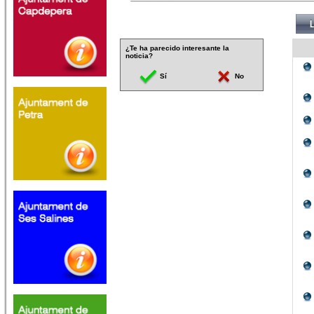
¿Te ha parecido interesante la
noticia?
Sí
No