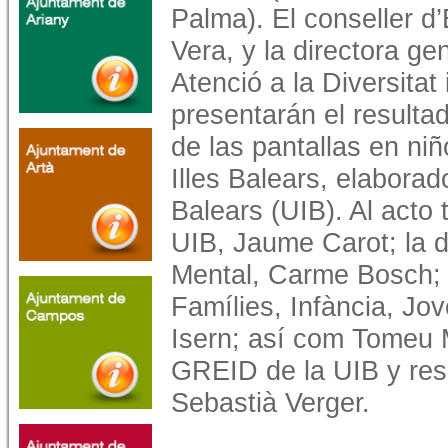
Palma). El conseller d’
Vera, y la directora ge
Atenció a la Diversitat
presentarán el resultad
de las pantallas en ni
Illes Balears, elaborado
Balears (UIB). Al acto 
UIB, Jaume Carot; la d
Mental, Carme Bosch; y
Famílies, Infància, Jove
Isern; así com Tomeu M
GREID de la UIB y res
Sebastià Verger.