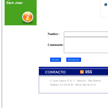
Nombre :
Comentario:
C/ Juan Segura Nº 8, 1º - Manacor - Illes Balears
Teléfono: 971 84 45 89 - Móvil: 606 44 29 76