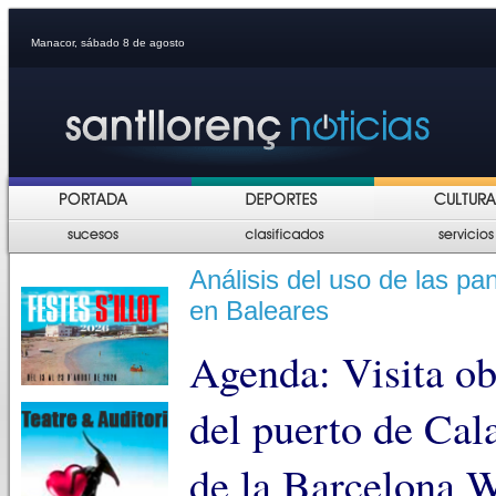
Manacor, sábado 8 de agosto
Análisis del uso de las pa
en Baleares
Agenda: Visita ob
del puerto de Cal
de la Barcelona 