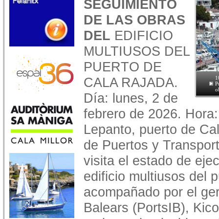
SEGUIMIENTO
DE LAS OBRAS
DEL
EDIFICIO
MULTIUSOS DEL
PUERTO DE
CALA RAJADA.
1
P
o
Día: lunes, 2 de
febrero de 2026. Hora:
Lepanto, puerto de Cal
de Puertos y Transport
visita el estado de eje
edificio multiusos del 
acompañado por el gere
Balears (PortsIB), Kico