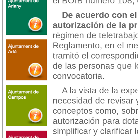
el BOIB número 108, 
De acuerdo con el
autorización de la p
régimen de teletrabaj
Reglamento, en el me
tramitó el correspond
de las personas que lo
convocatoria.
A la vista de la exp
necesidad de revisar 
conceptos como, sobr
autorización para dota
simplificar y clarificar 