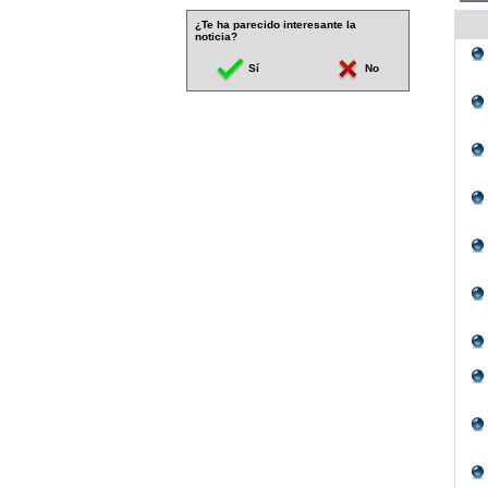
¿Te ha parecido interesante la
noticia?
Sí
No