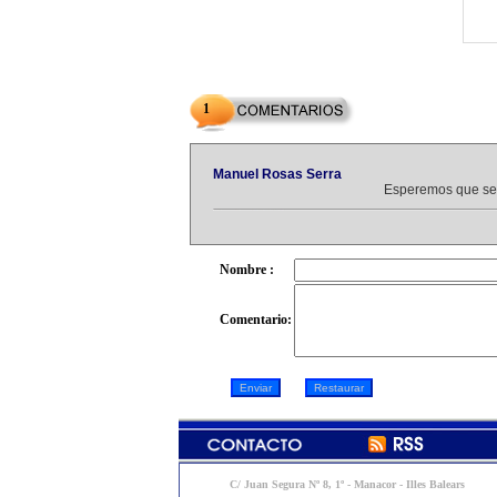
1
Manuel Rosas Serra
Esperemos que sea
Nombre :
Comentario:
C/ Juan Segura Nº 8, 1º - Manacor - Illes Balears