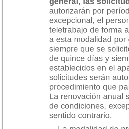
general, las solicitu
autorizarán por perí
excepcional, el perso
teletrabajo de forma a
a esta modalidad por 
siempre que se solici
de quince días y siem
establecidos en el apa
solicitudes serán aut
procedimiento que par
La renovación anual s
de condiciones, exce
sentido contrario.
La modalidad de pre