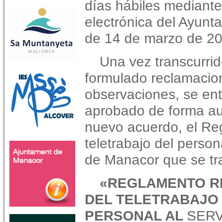
días hábiles mediante
electrónica del Ayunt
de 14 de marzo de 20
Una vez transcurrid
formulado reclamacio
observaciones, se ent
aprobado de forma au
nuevo acuerdo, el Re
teletrabajo del person
de Manacor que se tra
«REGLAMENTO 
DEL TELETRABAJO
PERSONAL AL
SERV