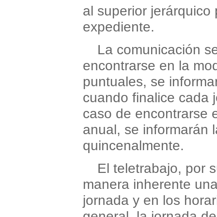
al superior jerárquico
expediente.
La comunicación se
encontrarse en la mod
puntuales, se informa
cuando finalice cada j
caso de encontrarse e
anual, se informarán l
quincenalmente.
El teletrabajo, por
manera inherente una e
jornada y en los horar
general, la jornada d