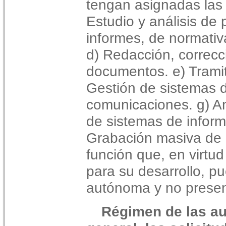
tengan asignadas las 
Estudio y análisis de 
informes, de normativa
d) Redacción, correcc
documentos. e) Tramit
Gestión de sistemas d
comunicaciones. g) An
de sistemas de inform
Grabación masiva de d
función que, en virtu
para su desarrollo, p
autónoma y no presen
Régimen de las au