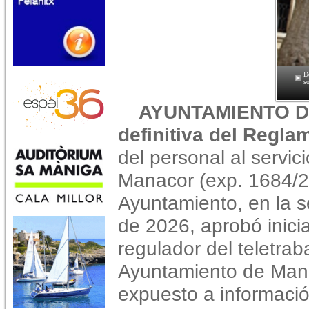
D
so
AYUNTAMIENTO D
definitiva del Regla
del personal al servic
Manacor (exp. 1684/2
Ayuntamiento, en la s
de 2026, aprobó inic
regulador del teletraba
Ayuntamiento de Mana
expuesto a informació