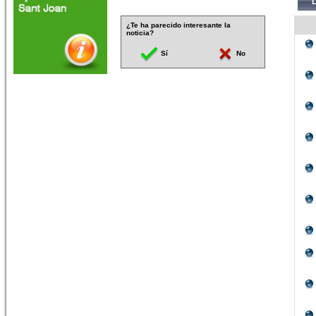
¿Te ha parecido interesante la
noticia?
Sí
No