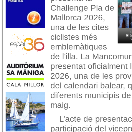
Challenge Pla de
Mallorca 2026,
una de les cites
L
ciclistes més
é
c
emblemàtiques
de l’illa. La Mancomun
presentat oficialment
2026, una de les prov
del calendari balear,
diferents municipis d
maig.
L’acte de presenta
participació del vicep