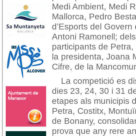
Medi Ambient, Medi Ru
Mallorca, Pedro Bestar
d’Esports del Govern d
Antoni Ramonell; dels
participants de Petra, 
la presidenta, Joana 
Cifre, de la Mancomun
La competició es di
dies 23, 24, 30 i 31 
etapes als municipis 
Petra,
Costitx, Montuïr
de Bonany, consolidan
prova que any rere an