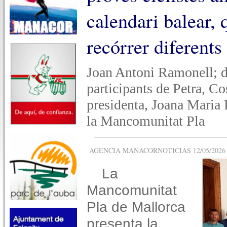
calendari balear,
recórrer diferent
Joan Antoni Ramonell; de
participants de Petra, Co
presidenta, Joana Maria P
la Mancomunitat Pla
AGENCIA MANACORNOTICIAS 12/05/2026 -
La
Mancomunitat
Pla de Mallorca
presenta la