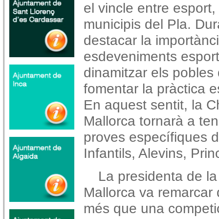
el
vincle entre esport, 
municipis del Pla. Dur
destacar la importànc
esdeveniments esporti
dinamitzar els pobles d
fomentar la pràctica e
En aquest sentit, la 
Mallorca tornarà a te
proves específiques d
Infantils, Alevins, Pri
La presidenta de l
Mallorca va remarcar 
més
que una competic