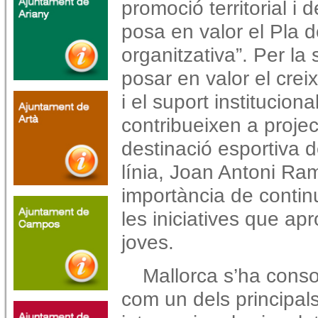
promoció territorial i
posa en valor el Pla d
organitzativa”. Per l
posar en valor el crei
i el suport institucion
contribueixen a project
destinació esportiva d
línia, Joan Antoni Ra
importància de continu
les iniciatives que ap
joves.
Mallorca s’ha conso
com un dels principal