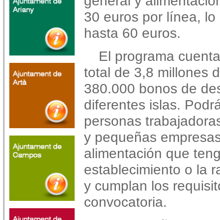
general y alimentaci
30 euros por línea, l
hasta 60 euros.
El programa cuent
total de 3,8 millones 
380.000 bonos de desc
diferentes islas. Pod
personas trabajador
y pequeñas empresas 
alimentación que ten
establecimiento o la r
y cumplan los requisit
convocatoria.