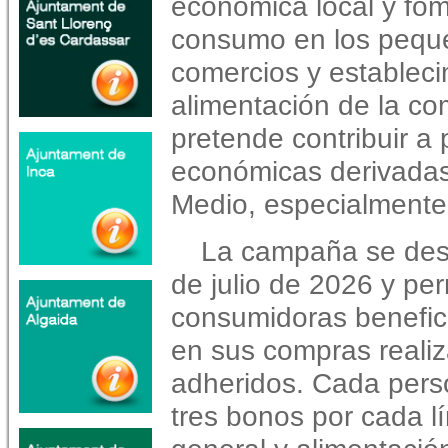
económica local y fom
consumo en los pequ
comercios y establec
alimentación de la c
pretende contribuir a 
económicas derivadas
Medio, especialmente 
La campaña se desar
de julio de 2026 y per
consumidoras benefic
en sus compras reali
adheridos. Cada perso
tres bonos por cada 