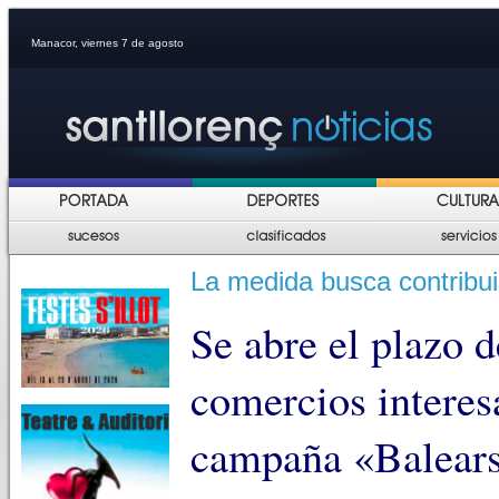
Manacor, viernes 7 de agosto
La medida busca contribui
Se abre el plazo d
comercios interesa
campaña «Balears