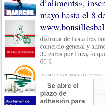
d’aliments», inscr
mayo hasta el 8 d
www.bonsillesbal
disfrutar de hasta tres 
comercio general y alim
30 euros por línea, lo qu
60 €
AGENCIA MANACORNOTICIAS 29/05/2026 -
Se abre el
plazo de
adhesión para