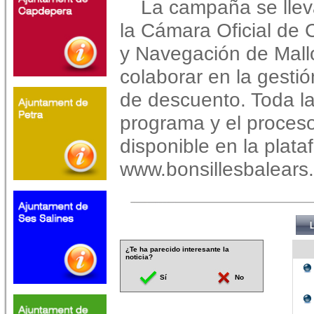
La campaña se llev
la Cámara Oficial de C
y Navegación de Mall
colaborar en la gestió
de descuento. Toda la
programa y el proces
disponible en la plat
www.bonsillesbalears
¿Te ha parecido interesante la
noticia?
Sí
No