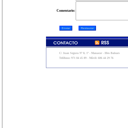
Comentario:
C/ Juan Segura Nº 8, 1º - Manacor - Illes Balears
Teléfono: 971 84 45 89 - Móvil: 606 44 29 76