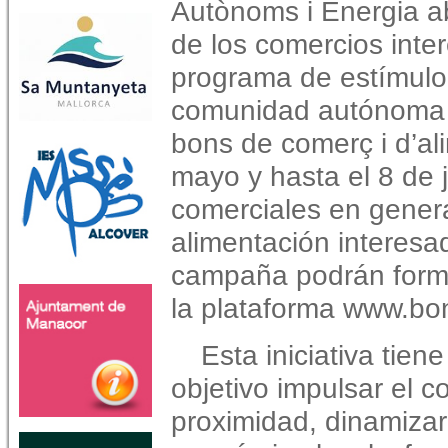
Autònoms i Energia ab
de los comercios inter
programa de estímulo 
comunidad autónoma d
bons de comerç i d’ali
mayo y hasta el 8 de j
comerciales en genera
alimentación interesa
campaña podrán forma
la plataforma www.bon
Esta iniciativa tien
objetivo impulsar el 
proximidad, dinamizar 