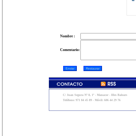
Nombre :
Comentario:
C/ Juan Segura Nº 8, 1º - Manacor - Illes Balears
Teléfono: 971 84 45 89 - Móvil: 606 44 29 76