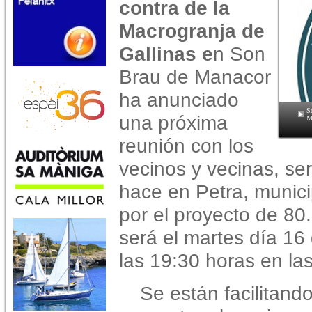
contra de la
Macrogranja de
Gallinas e
n Son
Brau de Manacor
ha anunciado
Se
una próxima
M
reunión con los
vecinos y vecinas, ser
hace en Petra, munici
por el proyecto de 80.
será el martes día 16 
las 19:30 horas en la
Se están facilitand