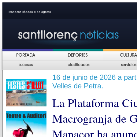
Manacor, sábado 8 de agosto
16 de junio de 2026 a part
Velles de Petra.
La Plataforma Ciu
Macrogranja de G
Manacor ha anunc