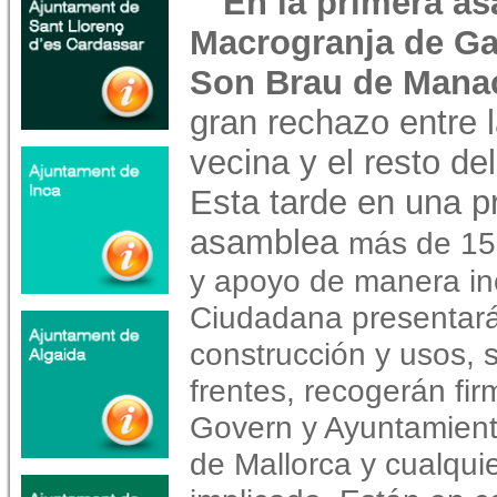
En la primera a
Macrogranja de Ga
Son Brau de Manac
gran rechazo entre 
vecina y el resto de
Esta tarde en una p
asamblea
más de 15
y apoyo de manera in
Ciudadana presentará
construcción y usos, s
frentes, recogerán fi
Govern y Ayuntamient
de Mallorca y cualqui