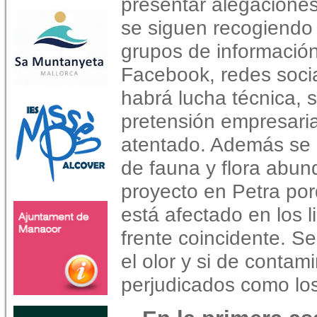
presentar alegaciones 
se siguen recogiendo 
grupos de informació
Facebook, redes socia
habrá lucha técnica, s
pretensión empresaria
atentado. Además se 
de fauna y flora abun
proyecto en Petra po
está afectado en los
frente coincidente. Se
el olor y si de contam
perjudicados como lo