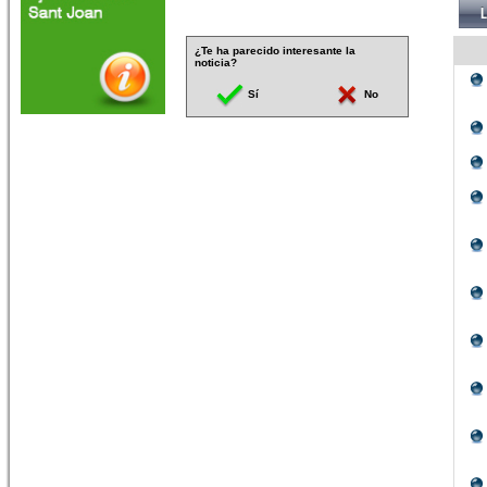
¿Te ha parecido interesante la
noticia?
Sí
No