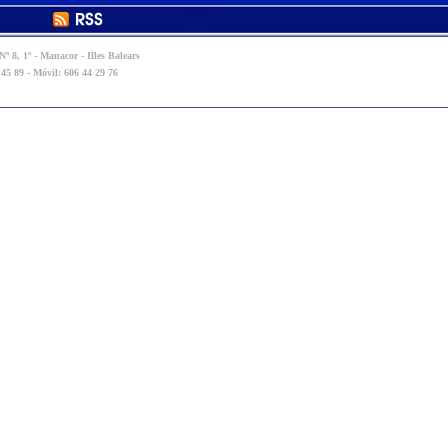
º 8, 1º - Manacor - Illes Balears
 45 89 - Móvil: 606 44 29 76