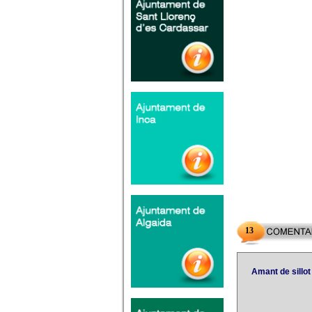
13
Amant de sillot