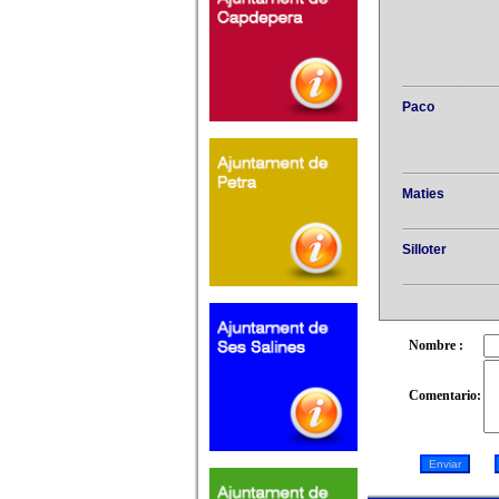
Paco
Maties
Silloter
Nombre :
Comentario: