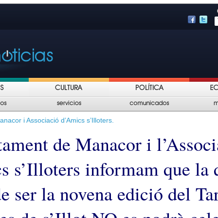
acor i Associació d’Amics s’Illoters.
tament de Manacor i l’Associ
s s’Illoters informam que la 
e ser la novena edició del Ta