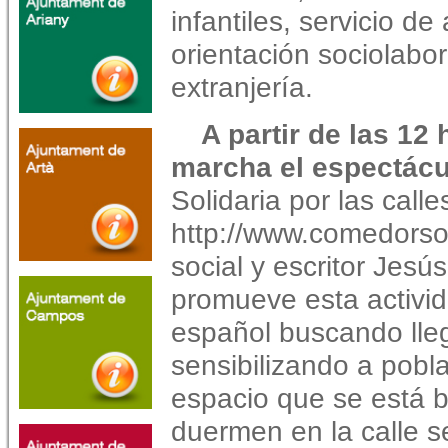
infantiles, servicio d
orientación sociolabor
extranjería.
A partir de las 12
marcha el espectácu
Solidaria por las calle
http://www.comedorso
social y escritor Jes
promueve esta activida
español buscando lleg
sensibilizando a pobla
espacio que se está 
duermen en la calle s