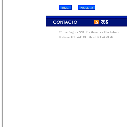
C/ Juan Segura Nº 8, 1º - Manacor - Illes Balears
Teléfono: 971 84 45 89 - Móvil: 606 44 29 76