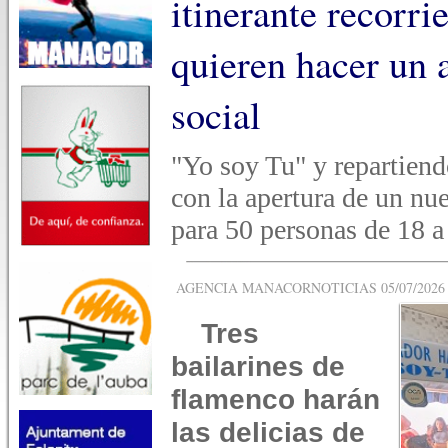
itinerante recorri
quieren hacer un 
social
"Yo soy Tu" y repartiend
con la apertura de un nu
para 50 personas de 18 a 
AGENCIA MANACORNOTICIAS 05/07/2026 -
Tres
bailarines de
flamenco harán
las delicias de