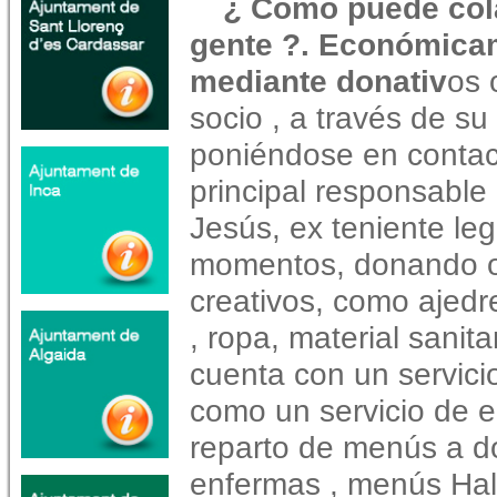
¿ Cómo puede col
gente ?. Económica
mediante donativ
os 
socio , a través de su
poniéndose en contac
principal responsable 
Jesús, ex teniente leg
momentos, donando o
creativos, como ajedre
, ropa, material sanita
cuenta con un servicio
como un servicio de e
reparto de menús a do
enfermas , menús Hal