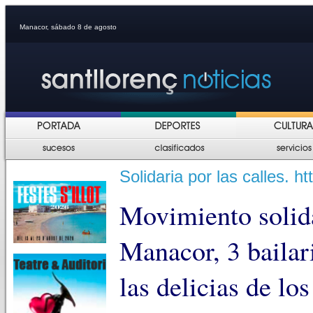
Manacor, sábado 8 de agosto
Solidaria por las calles.
Movimiento solid
Manacor, 3 bailar
las delicias de lo