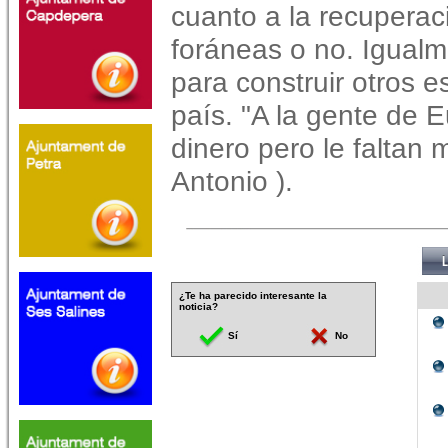
cuanto a la recupera
foráneas o no. Igual
para construir otros 
país. "A la gente de 
dinero pero le faltan m
Antonio ).
¿Te ha parecido interesante la
noticia?
Sí
No